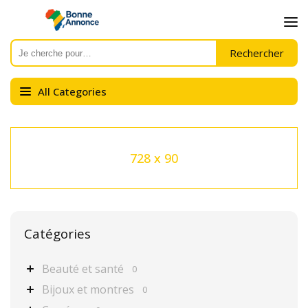
All Categories
728 x 90
Catégories
Beauté et santé
0
Bijoux et montres
0