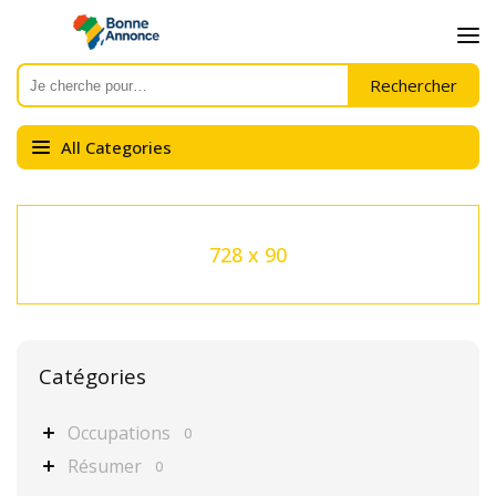
All Categories
728 x 90
Catégories
Occupations
0
Résumer
0